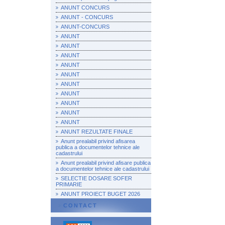
ANUNT CONCURS
ANUNT - CONCURS
ANUNT-CONCURS
ANUNT
ANUNT
ANUNT
ANUNT
ANUNT
ANUNT
ANUNT
ANUNT
ANUNT
ANUNT
ANUNT REZULTATE FINALE
Anunt prealabil privind afisarea
publica a documentelor tehnice ale
cadastrului
Anunt prealabil privind afisare publica
a documentelor tehnice ale cadastrului
SELECTIE DOSARE SOFER
PRIMARIE
ANUNT PROIECT BUGET 2026
CONTACT