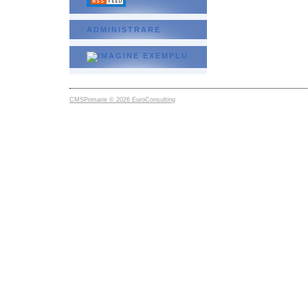
ADMINISTRARE
CMSPrimarie © 2026 EuroConsulting