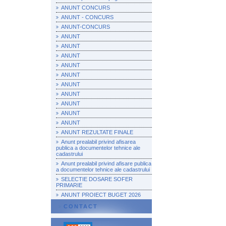
ANUNT CONCURS
ANUNT - CONCURS
ANUNT-CONCURS
ANUNT
ANUNT
ANUNT
ANUNT
ANUNT
ANUNT
ANUNT
ANUNT
ANUNT
ANUNT
ANUNT REZULTATE FINALE
Anunt prealabil privind afisarea
publica a documentelor tehnice ale
cadastrului
Anunt prealabil privind afisare publica
a documentelor tehnice ale cadastrului
SELECTIE DOSARE SOFER
PRIMARIE
ANUNT PROIECT BUGET 2026
CONTACT