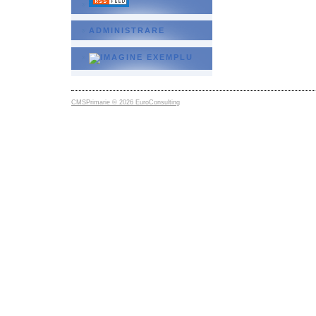
ADMINISTRARE
CMSPrimarie © 2026 EuroConsulting