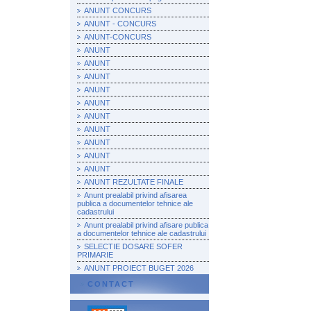
ANUNT CONCURS
ANUNT - CONCURS
ANUNT-CONCURS
ANUNT
ANUNT
ANUNT
ANUNT
ANUNT
ANUNT
ANUNT
ANUNT
ANUNT
ANUNT
ANUNT REZULTATE FINALE
Anunt prealabil privind afisarea
publica a documentelor tehnice ale
cadastrului
Anunt prealabil privind afisare publica
a documentelor tehnice ale cadastrului
SELECTIE DOSARE SOFER
PRIMARIE
ANUNT PROIECT BUGET 2026
CONTACT