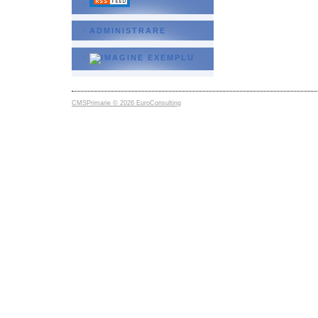
ADMINISTRARE
CMSPrimarie © 2026 EuroConsulting