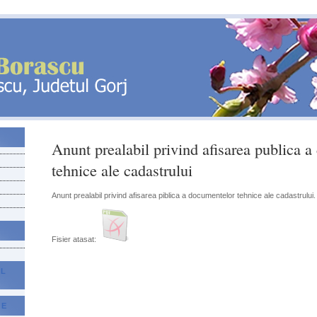
Anunt prealabil privind afisarea publica 
tehnice ale cadastrului
Anunt prealabil privind afisarea piblica a documentelor tehnice ale cadastrului.
Fisier atasat:
AL
CE