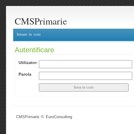
CMSPrimarie
Intrare in cont
Autentificare
Utilizator
Parola
CMSPrimarie © EuroConsulting